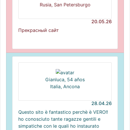
Rusia, San Petersburgo
20.05.26
Прекрасный сайт
Gianluca, 54 años
Italia, Ancona
28.04.26
Questo sito è fantastico perchè è VERO!!
ho conosciuto tante ragazze gentili e
simpatiche con le quali ho instaurato